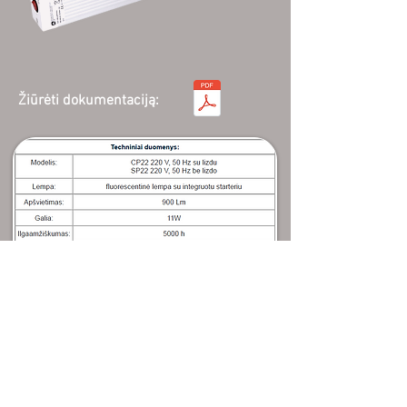
Žiūrėti dokumentaciją: