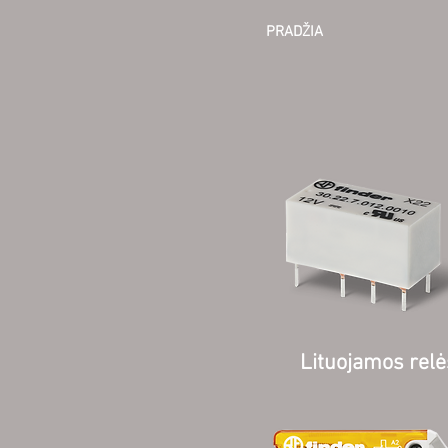
PRADŽIA
Lituojamos relė